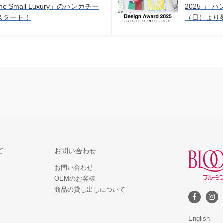
the Small Luxury」のハンカチー
2025 」
スタート！
（日）より
て
お問い合わせ
お問い合わせ
OEMのお客様
商品の貸し出しについて
English