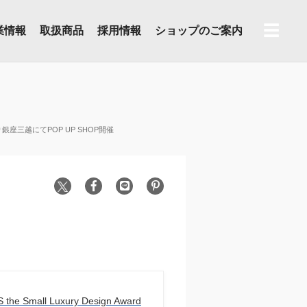
☰
業情報
取扱商品
採用情報
ショップのご案内
より銀座三越にてPOP UP SHOP開催
the Small Luxury Design Award