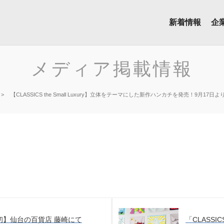
新着情報
企
メディア掲載情報
【CLASSICS the Small Luxury】立体をテーマにした新作ハンカチを発売！9月17日
初】仙台の百貨店 藤崎にて
「CLASSICS 