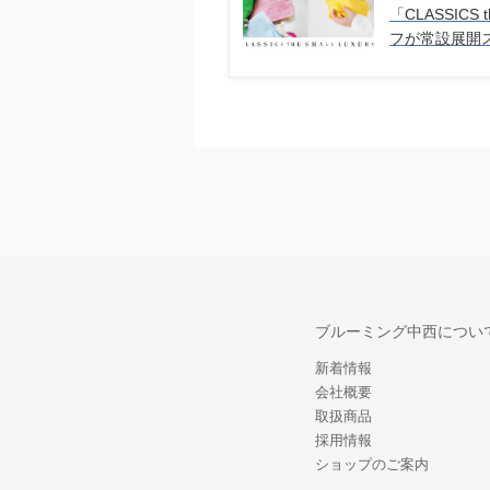
「CLASSICS 
フが常設展開
ブルーミング中西につい
新着情報
会社概要
取扱商品
採用情報
ショップのご案内