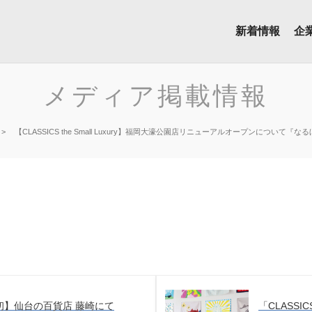
新着情報
企
メディア掲載情報
【CLASSICS the Small Luxury】福岡大濠公園店リニューアルオープンについて
初】仙台の百貨店 藤崎にて
「CLASSICS 