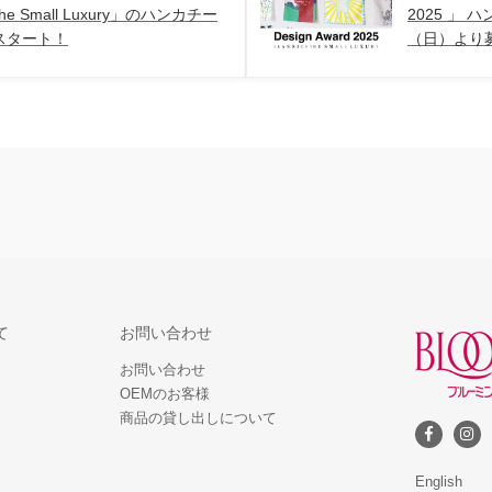
the Small Luxury」のハンカチー
2025 」
スタート！
（日）より
て
お問い合わせ
お問い合わせ
OEMのお客様
商品の貸し出しについて
English