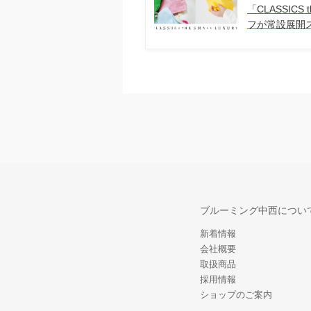
「CLASSICS 
フが常設展開
ブルーミング中西につい
新着情報
会社概要
取扱商品
採用情報
ショップのご案内