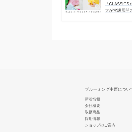
「CLASSICS 
フが常設展開
ブルーミング中西につい
新着情報
会社概要
取扱商品
採用情報
ショップのご案内