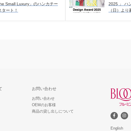
the Small Luxury」のハンカチー
2025 」
スタート！
（日）より
て
お問い合わせ
お問い合わせ
OEMのお客様
商品の貸し出しについて
English