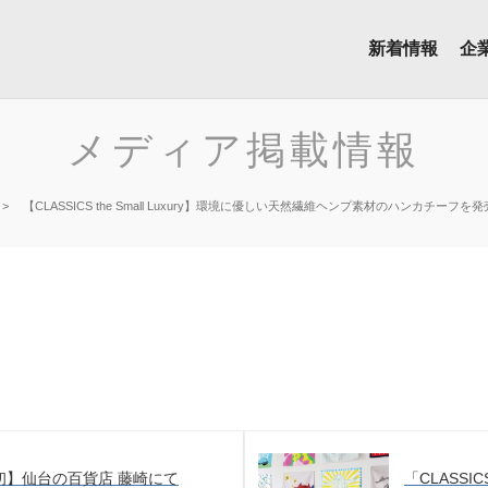
新着情報
企
メディア掲載情報
【CLASSICS the Small Luxury】環境に優しい天然繊維ヘンプ素材のハンカチー
初】仙台の百貨店 藤崎にて
「CLASSICS 