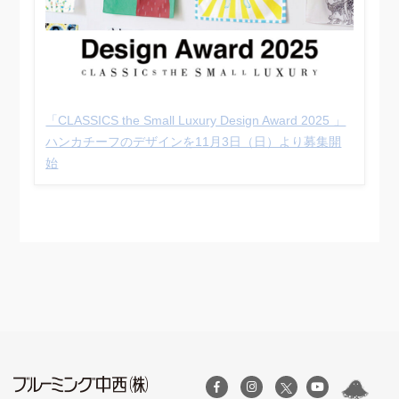
「CLASSICS the Small Luxury Design Award 2025 」
ハンカチーフのデザインを11⽉3⽇（日）より募集開
始