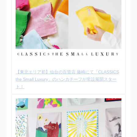
【東北エリア初】仙台の百貨店 藤崎にて「CLASSICS
the Small Luxury」のハンカチーフが常設展開スター
ト！