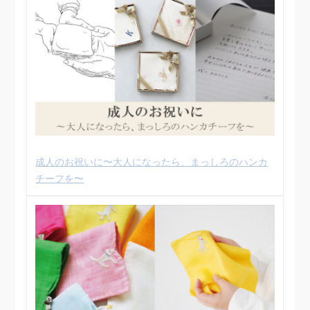
成人のお祝いに〜大人になったら、まっしろのハンカ
チーフを〜