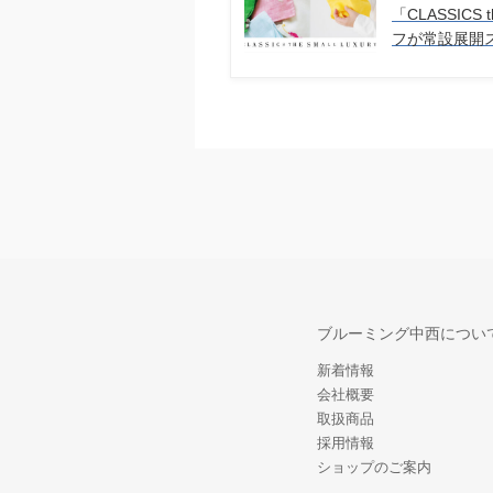
「CLASSICS 
フが常設展開
ブルーミング中西につい
新着情報
会社概要
取扱商品
採用情報
ショップのご案内