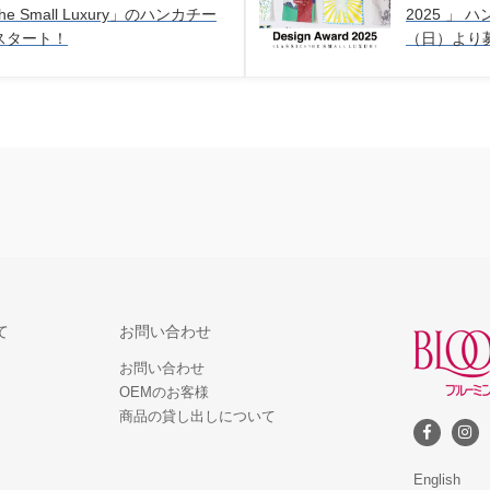
the Small Luxury」のハンカチー
2025 」
スタート！
（日）より
て
お問い合わせ
お問い合わせ
OEMのお客様
商品の貸し出しについて
English