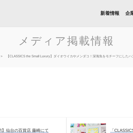
新着情報
企
メディア掲載情報
【CLASSICS the Small Luxury】ダイオウイカやメンダコ！深海魚をモチーフに
初】仙台の百貨店 藤崎にて
「CLASSICS 