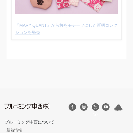
『MARY QUANT』から桜をモチーフにした新柄コレク
ションを発売
/a>
ブルーミング中西について
新着情報