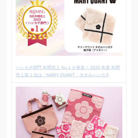
ハンカチ部門 年間売上 No.1 を発表！ 2025 年度 年間
売上第 1 位は「MARY QUANT」タオルハンカチ