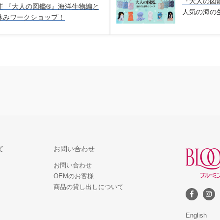
『大人の図
 『大人の図鑑®︎』海洋生物編と
人気の海の
休みワークショップ！
て
お問い合わせ
お問い合わせ
OEMのお客様
商品の貸し出しについて
English