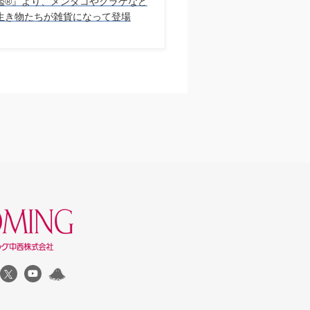
鑑®︎』より、メンダコやクラゲなど
生き物たちが雑貨になって登場