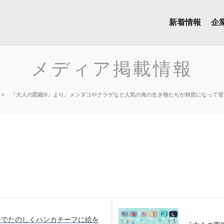
新着情報
企
メディア掲載情報
『大人の図鑑®︎』より、メンダコやクラゲなど人気の海の生き物たちが雑貨になって登
親子でたのしくハンカチーフに絵を