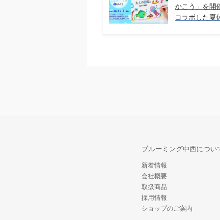
かこう」を開催
コラボした夏
ブルーミング中西につい
新着情報
会社概要
取扱商品
採用情報
ショップのご案内