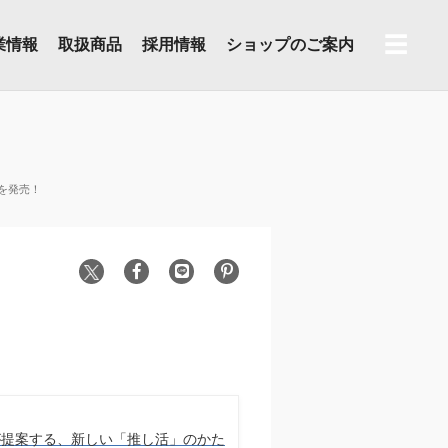
☰
業情報
取扱商品
採用情報
ショップのご案内
ムを発売！
UIが提案する、新しい「推し活」のかた