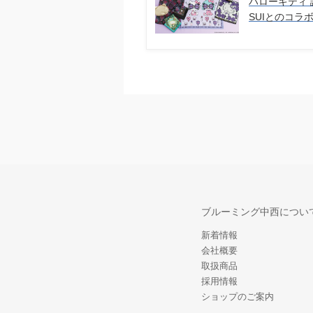
ハローキティ 
SUIとのコラ
ブルーミング中西につい
新着情報
会社概要
取扱商品
採用情報
ショップのご案内