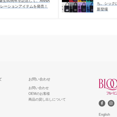
誕生50周年を記念して、ANNA
ち。シック
ボレーションアイテムを発売！
新登場
て
お問い合わせ
お問い合わせ
OEMのお客様
商品の貸し出しについて
English