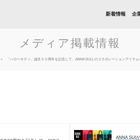
新着情報
企
メディア掲載情報
「ハローキティ」誕生５０周年を記念して、ANNA SUIとのコラボレーションアイテ
ANNA S