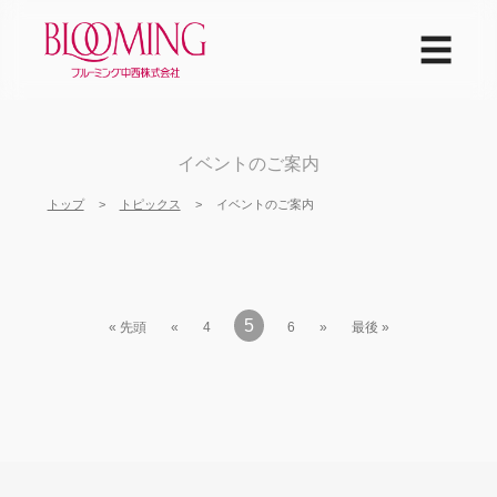
☰
イベントのご案内
トップ
トピックス
イベントのご案内
5
« 先頭
«
4
6
»
最後 »