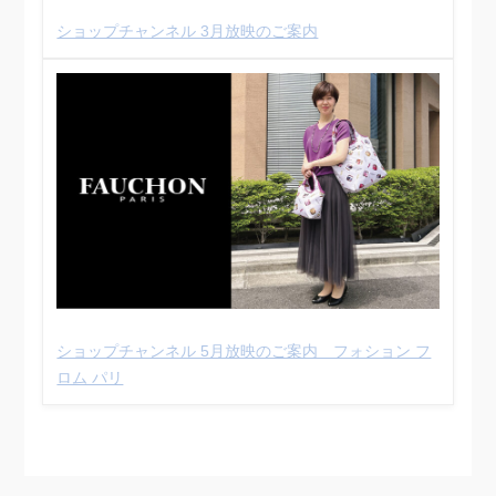
ショップチャンネル 3月放映のご案内
ショップチャンネル 5月放映のご案内 フォション フ
ロム パリ