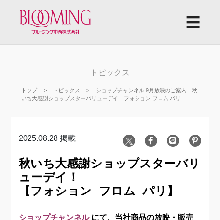
☰
トピックス
トップ
トピックス
ショップチャンネル 9月放映のご案内 秋
いち大感謝ショップスターバリューデイ フォション フロム パリ
2025.08.28 掲載
秋いち大感謝ショップスターバリ
ューデイ！
【フォション フロム パリ】
ショップチャンネル
にて、当社商品の放映・販売