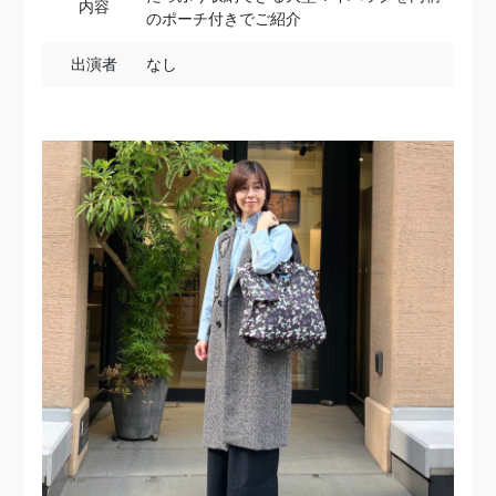
内容
のポーチ付きでご紹介
出演者
なし