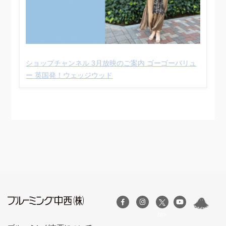
ショップチャンネル 3月放映のご案内 ゴーゴーバリュ
ー 英国発！ウェッジウッド
/a>