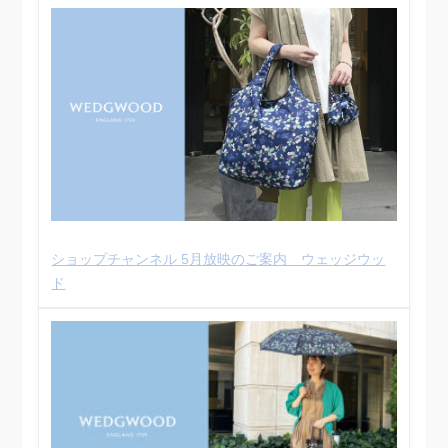
ショップチャンネル 5月放映のご案内 ウェッジウッ
ド