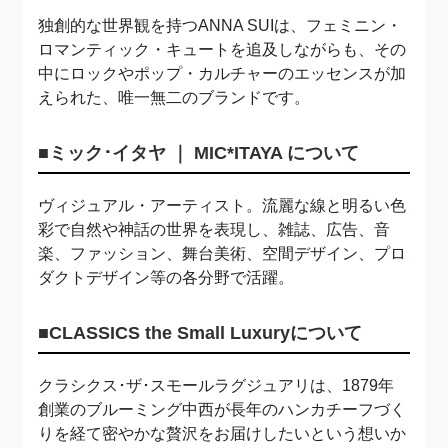
独創的な世界観を持つANNA SUIは、フェミニン・
ロマンティック・キュートを追及しながらも、その
中にロックやポップ・カルチャーのエッセンスが加
えられた、唯一無二のブランドです。
■ミック･イタヤ ｜ MIC*ITAYA について
ヴィジュアル・アーティスト。流麗な線と明るい色
彩で自然や神話の世界を表現し、雑誌、広告、音
楽、ファッション、舞台美術、空間デザイン、プロ
ダクトデザイン等の各分野で活躍。
■CLASSICS the Small Luxuryについて
クラシクス･ザ･スモールラグジュアリは、1879年
創業のブルーミング中西が長年のハンカチーフづく
りを経て密やかな贅沢をお届けしたいという想いか