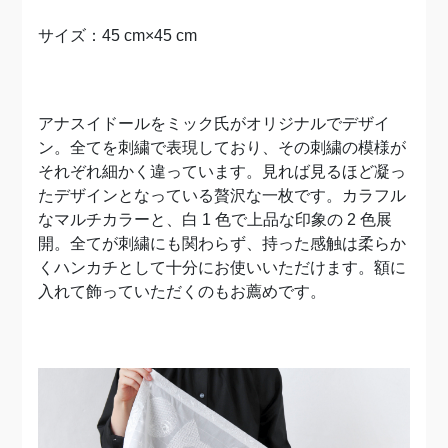
サイズ：45 cm×45 cm
アナスイドールをミック氏がオリジナルでデザイ
ン。全てを刺繍で表現しており、その刺繍の模様が
それぞれ細かく違っています。見れば見るほど凝っ
たデザインとなっている贅沢な一枚です。カラフル
なマルチカラーと、白 1 色で上品な印象の 2 色展
開。全てが刺繍にも関わらず、持った感触は柔らか
くハンカチとして十分にお使いいただけます。額に
入れて飾っていただくのもお薦めです。