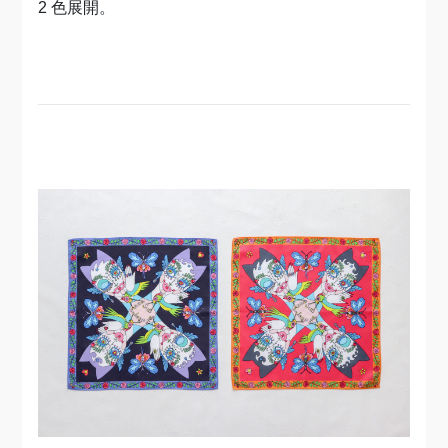
2 色展開。