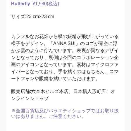
Butterfl
y
¥1,980(税込)
サイズ:23 cm×23 cm
カラフルなお花畑から蝶の妖精が飛び上がっている
様子をデザイン。「ANNA SUI」のロゴが青空に浮
かぶ雲のように佇んでいます。表裏が異なるデザイ
ンとなっており、裏側は今回のコラボレーション企
画のアイコンとなっています。素材はマイクロファ
イバーとなっており、手を拭くのはもちろん、スマ
ートフォンや眼鏡を拭いていただけます。
販売店舗:六本木ヒルズ本店、日本橋人形町店、オ
ンラインショップ
※全国百貨店及びバラエティショップではお取り扱
いはありません。ご注意ください。