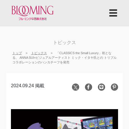
☰
トピックス
トップ
トピックス
「CLASSICS the Small Luxury」初とな
る、 ANNA SUI×ビジュアルアーティスト ミック・イタヤ氏との トリプル
コラボレーションのハンカチーフを発売
2024.09.24 掲載