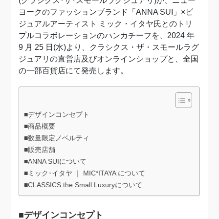
(クラシクス･ザ･スモールラグジュアリ)が、ニュー
ヨークのファッションブランド「ANNA SUI」×ビ
ジュアルアーティスト ミック・イタヤ氏とのトリ
プルコラボレーションのハンカチーフを、2024 年
9 月 25 日(水)より、クラシクス・ザ・スモールラグ
ジュアリの直営店及びオンラインショップと、全国
の一部百貨店にて発売します。
■デザインコンセプト
■商品概要
■数量限定ノベルティ
■販売店舗
■ANNA SUIについて
■ミック･イタヤ ｜ MIC*ITAYA について
■CLASSICS the Small Luxuryについて
■デザインコンセプト