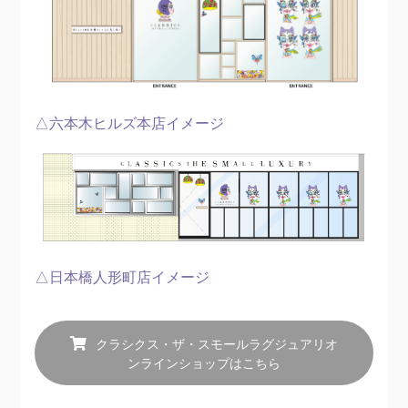
△六本木ヒルズ本店イメージ
△日本橋人形町店イメージ
クラシクス・ザ・スモールラグジュアリオ
ンラインショップはこちら