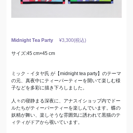
Midnight Tea Party
¥3,300(税込)
サイズ:45 cm×45 cm
ミック・イタヤ氏 が【midnight tea party】のテーマ
の元、真夜中にティーパーティーを開いて楽しむ様
子などを多彩に描き下ろしました。
人々の寝静まる深夜に、アナスイショップ内でドー
ルたちがティーパーティーを楽しんでいます。蝶の
妖精が舞い、楽しそうな雰囲気に誘われて黒猫のテ
ィティがドアから覗いています。