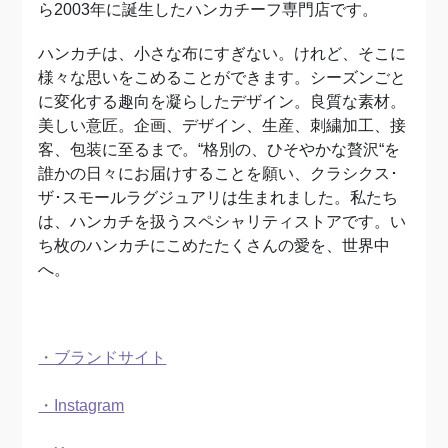
ら2003年に誕生したハンカチーフ専門店です。
ハンカチは、小さな布にすぎない。けれど、そこに
様々な思いをこめることができます。シーズンごと
に変化する趣向を凝らしたデザイン。良質な素材。
美しい意匠。企画、デザイン、生産、刺繍加工、接
客、包装に至るまで。“格別の、ひそやかな贅沢“を
誰かの日々にお届けすることを願い、クラシクス･
ザ･スモールラグジュアリは生まれました。私たち
は、ハンカチを扱うスペシャリティストアです。い
ち枚のハンカチにこめたたくさんの愛を、世界中
へ。
・ブランドサイト
・Instagram