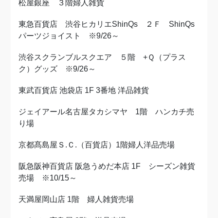
松屋銀座 ３階婦人雑貨
東急百貨店 渋谷ヒカリエShinQs ２Ｆ ShinQs
パーツジョイスト ※9/26～
渋谷スクランブルスクエア ５階 +Ｑ（プラス
ク）グッズ ※9/26～
東武百貨店 池袋店 1F 3番地 洋品雑貨
ジェイアール名古屋タカシマヤ 1階 ハンカチ売
り場
京都髙島屋Ｓ.Ｃ.（百貨店）1階婦人洋品売場
阪急阪神百貨店 阪急うめだ本店 1F シーズン雑貨
売場 ※10/15～
天満屋岡山店 1階 婦人雑貨売場