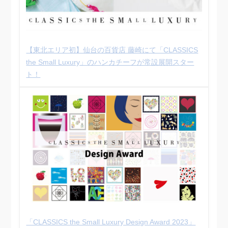
【東北エリア初】仙台の百貨店 藤崎にて「CLASSICS
the Small Luxury」のハンカチーフが常設展開スター
ト！
「CLASSICS the Small Luxury Design Award 2023」