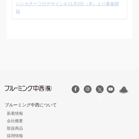
ハンカチーフのデザインを11⽉3⽇（木）より募集開
始
/a>
ブルーミング中西について
新着情報
会社概要
取扱商品
採用情報