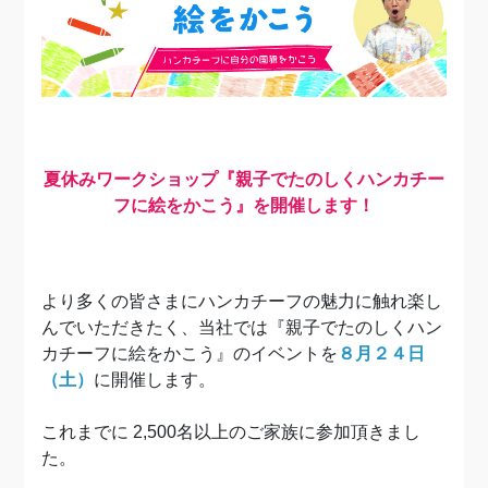
夏休みワークショップ
『親子でたのしくハンカチー
フに絵をかこう』を
開催します！
より多くの皆さまにハンカチーフの魅力に触れ楽し
んでいただきたく、当社では『親子でたのしくハン
カチーフに絵をかこう』のイベントを
８月２４日
（土）
に開催します。
これまでに 2,500名以上のご家族に参加頂きまし
た。