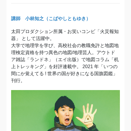
講師 小林知之（こばやしともゆき）
太田プロダクション所属・お笑いコンビ「火災報知
器」 として活躍中。
大学で地理学を学び、高校社会の教職免許と地図地
理検定資格を持つ異色の地図/地理芸人。アウトド
ア雑誌「ランドネ」（エイ出版）で地図コラム「机
上トレッキング」を好評連載中。 2021 年「いつの
間にか覚えてる ! 世界の国が好きになる国旗図鑑」
刊行。