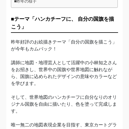
■昨年の様子
■テーマ「ハンカチーフに、 自分の国旗を描
こう」
昨年好評のお絵描きテーマ「自分の国旗を描こう」
が今年もカムバック！
講師に地図・地理芸人として活躍中の小林知之さん
をお招きし、世界中の国旗や世界地図に触れなが
ら、国旗に込められたデザインの意味やカラーなど
を学びます。
そして、世界地図のハンカチーフに自分なりのオリ
ジナル国旗を自由に描いたり、色を塗って完成しま
す。
唯一無二の地図表現企業を目指す、東京カートグラ