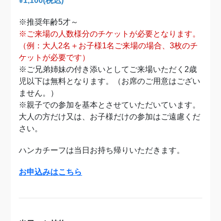
¥1,100(税込)
※推奨年齢5才～
※ご来場の人数様分のチケットが必要となります。
（例：大人2名＋お子様1名ご来場の場合、3枚のチ
ケットが必要です）
※ご兄弟姉妹の付き添いとしてご来場いただく2歳
児以下は無料となります。（お席のご用意はござい
ません。）
※親子での参加を基本とさせていただいています。
大人の方だけ又は、お子様だけの参加はご遠慮くだ
さい。
ハンカチーフは当日お持ち帰りいただきます。
お申込みはこちら