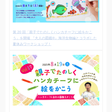
第 20 回「親子でたのしくハンカチーフに絵をかこ
う」を開催 『大人の図鑑®︎』海洋生物編とコラボした
夏休みワークショップ！