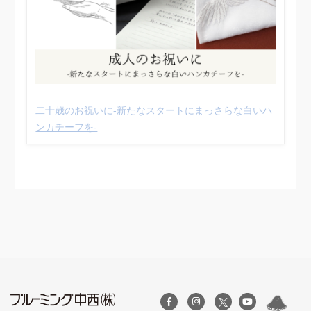
二十歳のお祝いに-新たなスタートにまっさらな白いハ
ンカチーフを-