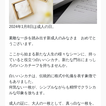
2024年1月8日は成人の日。
素敵な一歩を踏み出す新成人のみなさま おめでと
うございます。
ここから始まる新たな人生の様々なシーンに、持っ
ていると役立つ白いハンカチ。新たな門出にまっし
ろのハンカチーフを持ちませんか。
白いハンカチは、伝統的に格式や礼儀を表す象徴で
もありました。
何気ない一枚が、シンプルながらも精悍でクラシカ
ルな印象を放ちます。
成人の証に、大人の一枚として、真っ白な一枚を。