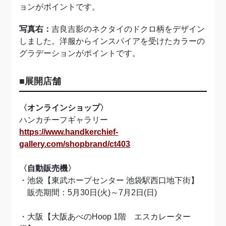
ョンがポイントです。
写真右：
吉良吉影のネクタイのドクロ柄をデザイン
しました。洋服からインスパイアを受けたカラーの
グラデーションがポイントです。
■展開店舗
〈オンラインショップ〉
ハンカチーフギャラリー
https://www.handkerchief-
gallery.com/shopbrand/ct403
〈自動販売機〉
・池袋【東武ホープセンター 池袋駅西口地下街】
販売期間：5月30日(火)～7月2日(日)
・大阪【大阪あべのHoop 1階 エスカレーター