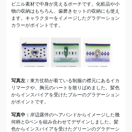
ビニル素材で中身が見えるポーチです。化粧品や小
物の収納はもちろん、歯磨きセットの収納にも使え
ます。キャラクターをイメージしたグラデーション
カラーがポイントです。
写真左：
東方仗助が着ている制服の襟元にあるイカ
リマークや、胸元のハートを散りばめました。髪色
からインスパイアを受けたブルーのグラデーション
がポイントです。
写真中：
岸辺露伴のヘアバンドからイメージした幾
何柄とGペンを組み合わせてデザインしました。髪
色からインスパイアを受けたグリーンのグラデーシ