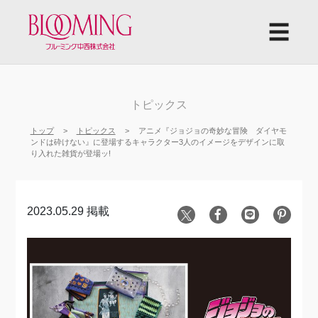
☰
トピックス
トップ
トピックス
アニメ『ジョジョの奇妙な冒険 ダイヤモ
ンドは砕けない』に登場するキャラクター3人のイメージをデザインに取
り入れた雑貨が登場ッ!
2023.05.29 掲載