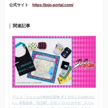
公式サイト
https://jojo-portal.com/
関連記事
アニメ『ジョジョの奇妙な冒険 ダイヤモンドは砕けな
い』特別企画 「杜王町」のマップハンカチや「ストレ