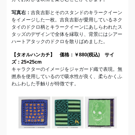
写真右：
吉良吉影とそのスタンドのキラークイーン
をイメージした一枚。吉良吉影が愛用しているネク
タイのドクロ柄とキラークイーンにあしらわれたス
タッズのデザインで全体を縁取り、背景にはシアー
ハートアタックのドクロを散りばめました。
【タオルハンカチ】 価格：￥880(税込) サイ
ズ：25×25cm
キャラクターのイメージをジャガード織で表現。無
撚糸を使用しているので吸水性が良く、柔らかくふ
わふわした手触りが特徴です。