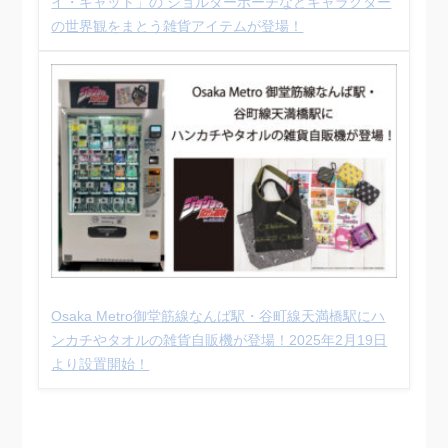
イ・キャット」の ショルダーポーチなどキャラクター
の世界観をまとう雑貨アイテムが登場！
Osaka Metro御堂筋線なんば駅・谷町線天満橋駅にハ
ンカチやタオルの雑貨自販機が登場！2025年2月19日
より設置開始！