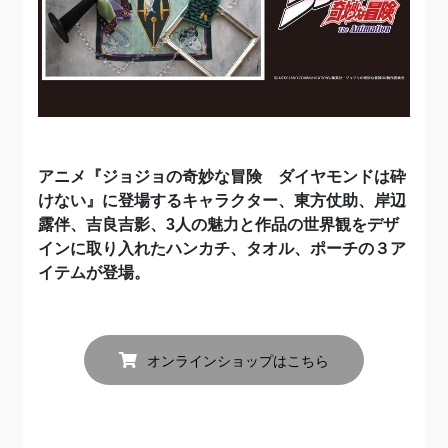
アニメ『ジョジョの奇妙な冒険 ダイヤモンドは砕
けない』に登場するキャラクター、東方仗助、岸辺
露伴、吉良吉影、3人の魅力と作品の世界観をデザ
インに取り入れたハンカチ、タオル、ポーチの３ア
イテムが登場。
オンラインショップはこちら