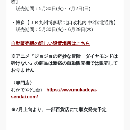
横】
販売期間：5月30日(火)～7月2日(日)
・博多【ＪＲ九州博多駅 北口改札内 中2階北通路】
販売期間：5月30日(火)～6月29日(木)
自動販売機の詳しい設置場所はこちら
※アニメ『ジョジョの奇妙な冒険 ダイヤモンドは
砕けない』の商品は新宿の自動販売機では販売して
おりません
〈専門店〉
むかでや(仙台)
https://www.mukadeya-
sendai.com/
※7月上旬より、一部百貨店にて順次発売予定