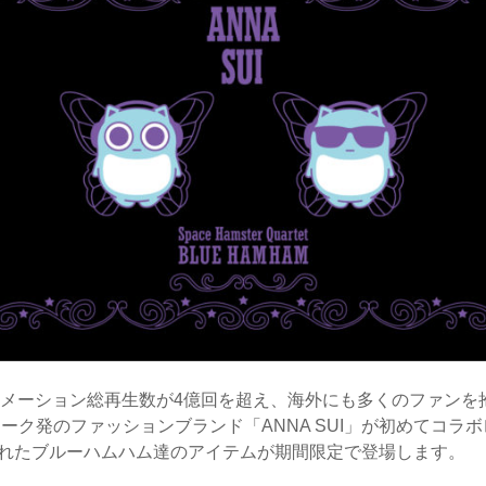
NSでのアニメーション総再生数が4億回を超え、海外にも多くのファ
ーク発のファッションブランド「ANNA SUI」が初めてコラ
現されたブルーハムハム達のアイテムが期間限定で登場します。