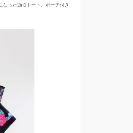
なった2in1トート、ポーチ付き