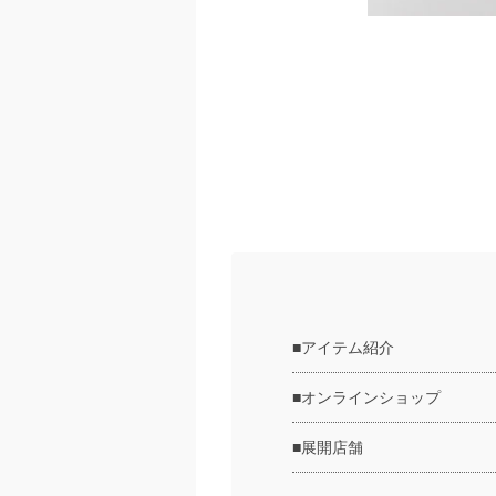
■アイテム紹介
■オンラインショップ
■展開店舗