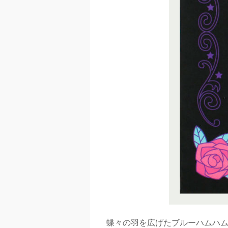
蝶々の羽を広げたブルーハムハ