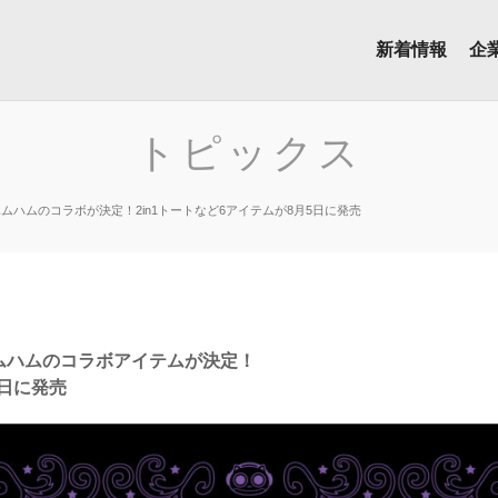
新着情報
企
トピックス
ルーハムハムのコラボが決定！2in1トートなど6アイテムが8月5日に発売
ルーハムハムのコラボアイテムが決定！
5日に発売