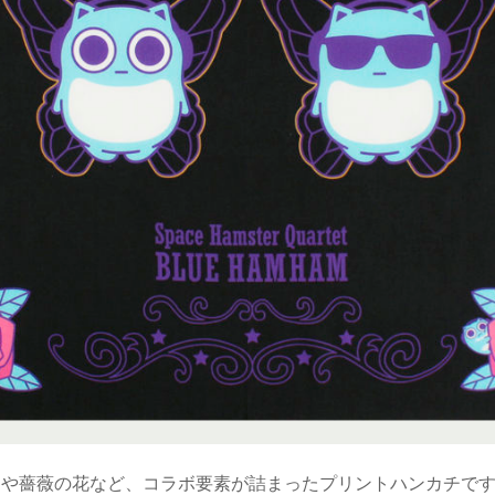
ムや薔薇の花など、コラボ要素が詰まったプリントハンカチで