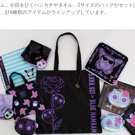
ム」が目をひくハンカチやタオル、2サイズのバッグがセットに
、計6種類のアイテムがラインアップしています。