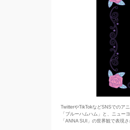
TwitterやTikTokなどS
「ブルーハムハム」と、ニューヨ
「ANNA SUI」の世界観で表