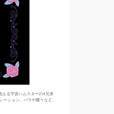
ンを抱える宇宙ハムスターの4兄弟
ボレーション。バラや蝶々など、