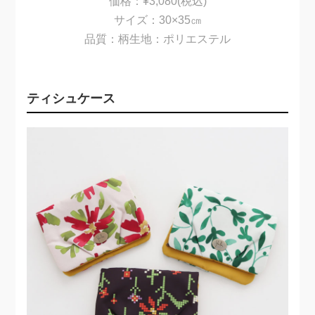
価格：¥3,080(税込)
サイズ：30×35㎝
品質：柄生地：ポリエステル
ティシュケース