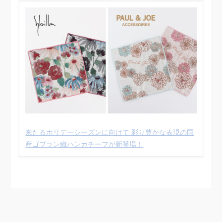
来たるホリデーシーズンに向けて 彩り豊かな表現の国
産ゴブラン織ハンカチーフが新登場！