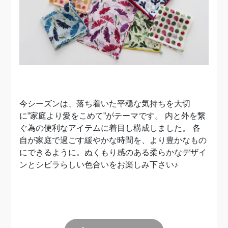
今シーズンは、落ち着いた平穏な気持ちを大切
に”家庭より愛をこめて”がテーマです。 内と外を繋
ぐ為の便利なアイテムに着目し構成しました。 各
自が家庭で過ごす緩やかな時間を、より豊かなもの
にできるように。ぬくもり感のある柔らかなデザイ
ンとシビラらしい色合いをお楽しみ下さい♪