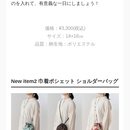
のを入れて、有意義な一日にしましょう！
価格：¥3,300(税込)
サイズ：14×18㎝
品質：柄生地：ポリエステル
N
ew item2
巾着ポシェット ショルダーバッグ