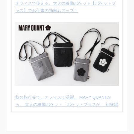
オフィスで使える、大人の移動ポケット【ポケットプ
ラス】でお仕事の効率もアップ！
秋の旅行先で、オフィスで活躍。 MARY QUANTか
ら、 大人の移動ポケット「ポケットプラスが」 初登場