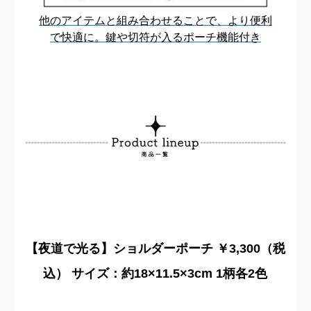
他のアイテムと組み合わせる
ことで、より便利
で快適に。鍵や
切符が入るポーチ機能付き
【夜道で光る】ショルダーポーチ ￥3,300（税
込） サイズ：約18×11.5×3cm 1柄各2色