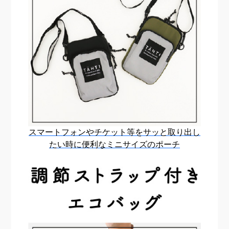
スマートフォンやチケット等を
サッと取り出し
たい時に便利な
ミニサイズのポーチ