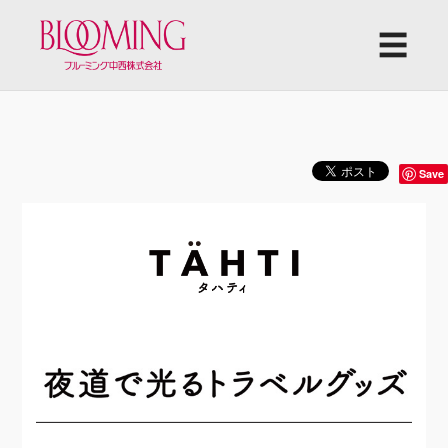
☰
トップ
TÄHTI 光るエコバッグ
光るエコバッ
グ TÄHTI トラベルグッズ
Save