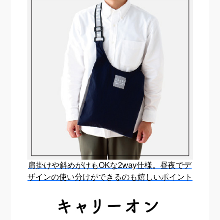
肩掛けや斜めがけもOKな2way
仕様。昼夜でデ
ザインの使い分け
ができるのも嬉しいポイント