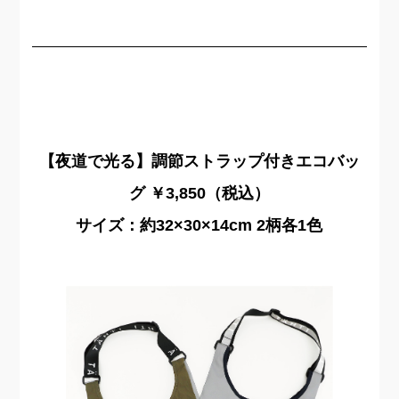
【夜道で光る】調節ストラップ付きエコバッ
グ ￥3,850（税込）
サイズ：約32×30×14cm 2柄各1色