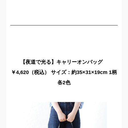
【夜道で光る】キャリーオンバッグ
￥4,620（税込） サイズ：約35×31×19cm 1柄
各2色