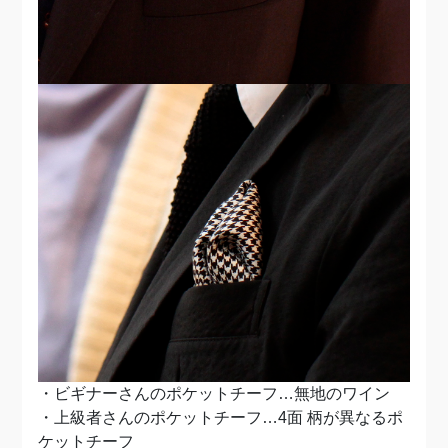
・ビギナーさんのポケットチーフ…無地のワイン
・上級者さんのポケットチーフ…4面 柄が異なるポ
ケットチーフ