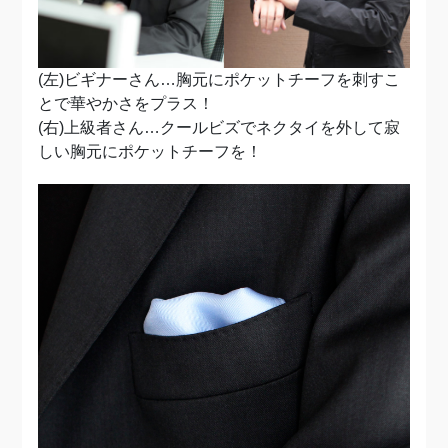
(左)ビギナーさん…胸元にポケットチーフを刺すこ
とで華やかさをプラス！
(右)上級者さん…クールビズでネクタイを外して寂
しい胸元にポケットチーフを！