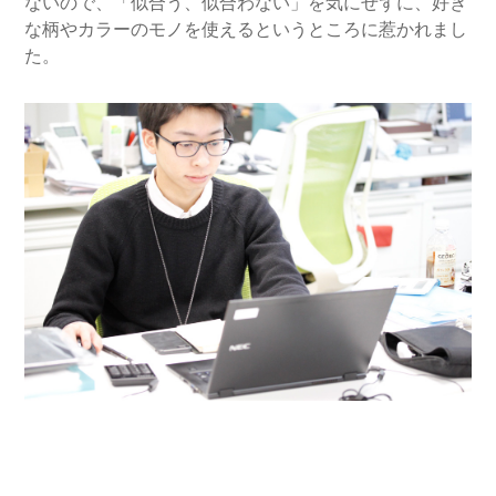
ないので、「似合う、似合わない」を気にせずに、好き
な柄やカラーのモノを使えるというところに惹かれまし
た。