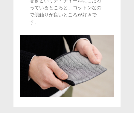
巻きというディティールにこだわ
っているところと、コットンなの
で肌触りが良いところが好きで
す。