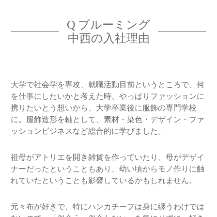
Q ブルーミング
中西の入社理由
大学で社会学を専攻、就職活動目前というところで、何
を仕事にしたいかと考えた時、やっぱりファッションに
携りたいとう想いから、大学卒業後に服飾の専門学校
に。服飾造形を軸として、素材・染色・デザイン・ファ
ッションビジネスなど総合的に学びました。
祖母がアトリエを開き雑貨を作っていたり、母がデザイ
ナーだったということもあり、幼い頃からモノ作りに触
れていたということも影響しているかもしれません。
元々布が好きで、特にハンカチーフは身に纏うわけでは