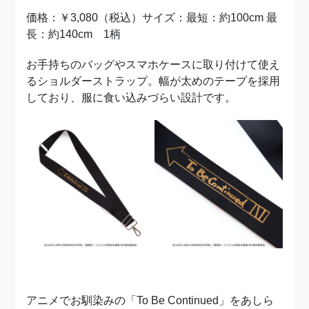
価格：￥3,080（税込）サイズ：最短：約100cm 最
長：約140cm 1柄
お手持ちのバッグやスマホケースに取り付けて使え
るショルダーストラップ。幅が太めのテープを採用
しており、服に食い込みづらい設計です。
アニメでお馴染みの「To Be Continued」をあしら