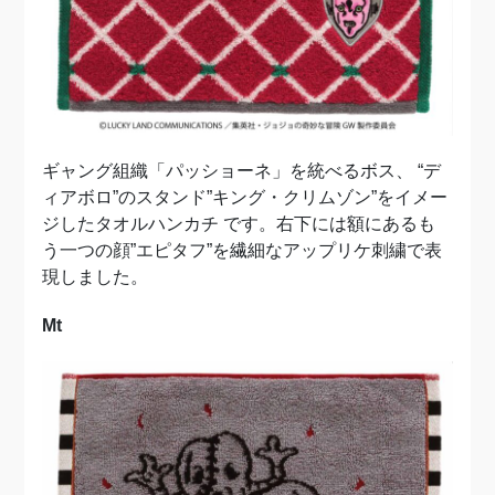
ギャング組織「パッショーネ」を統べるボス、 “デ
ィアボロ”のスタンド”キング・クリムゾン”をイメー
ジしたタオルハンカチ です。右下には額にあるも
う一つの顔”エピタフ”を繊細なアップリケ刺繍で表
現しました。
Mt