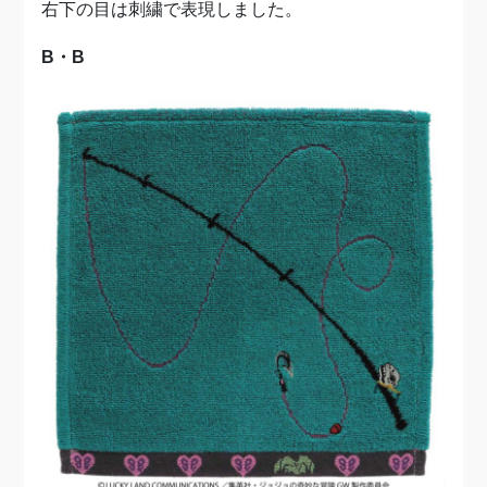
右下の目は刺繍で表現しました。
B・B