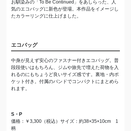
お馴染みの「To Be Continued」をあしらった、人
気のエコバッグに新色が登場。本作品をイメージし
たカラーリングに仕上げました。
エコバッグ
中身が見えず安心のファスナー付きエコバッグ。普
段段使いはもちろん、ジムや旅先で増えた荷物を入
れるのにもちょうど良いサイズ感です。裏地・内ポ
ケット付き。付属のバンドでコンパクトにまとめら
れます。
S・P
価格：￥3,300（税込）サイズ：約38×35×10cm 1
柄