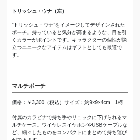
トリッシュ・ウナ（左）
“トリッシュ・ウナ”をイメージしてデザインされた
ポーチ。持っていると気分が高まるような、目を引
くカラーがポイントです。キャラクターの個性が際
立つユニークなアイテムはギフトとしても最適で
す。
マルチポーチ
価格：￥3,300（税込）サイズ：約9×9×4cm 1柄
付属のカラビナで持ち手やリュックに下げられるマ
ルチケース。ワイヤレスイヤホンやUSBケーブルな
ど、細々したものをコンパクトにまとめて持ち運び
ができます。