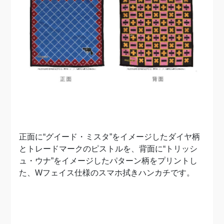
正面に“グイード・ミスタ”をイメージしたダイヤ柄
とトレードマークのピストルを、背面に“トリッシ
ュ・ウナ”をイメージしたパターン柄をプリントし
た、Wフェイス仕様のスマホ拭きハンカチです。