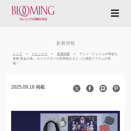
☰
新着情報
トップ
トピックス
新着情報
アニメ『ジョジョの奇妙な
冒険 黄金の風』 キャラクターの世界観をまとった雑貨アイテムが登
場！
2025.09.18 掲載